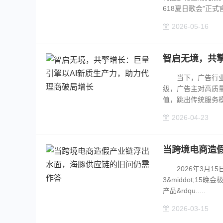
618夏日歌会”正式官
2026-05-16
智启无境，共
当下，广告行业迈
级，广告主对高质
值，跳出传统服务模
2026-04-23
当跨境电商造
2026年3月1
3&middot;1
产品&rdqu.....
2026-03-15