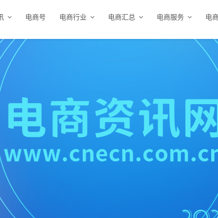
讯
电商号
电商行业
电商汇总
电商服务
电