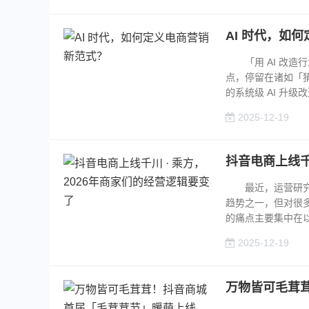
AI 时代，如
「用 AI 改造
点，停留在诸如「
的系统级 AI 升级
2025-12-19
抖音电商上线千
最近，运营研究社
趋势之一，但对很
的痛点主要集中在以
2025-12-19
万物皆可毛茸