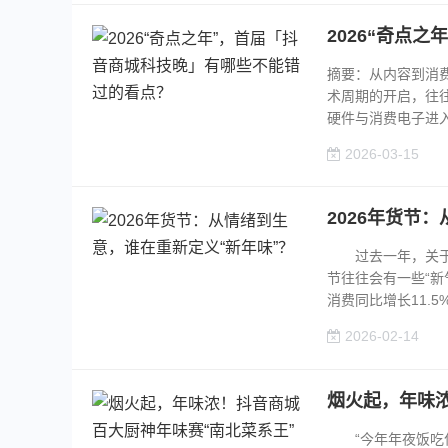
2026“奇点
摘要：从内容到消
术周期的开启，往往
硬件与消费电子进入
2026-03-15
2026年货节
过去一年，关于消
节往往会有一些“新
消费同比增长11.5%
2026-02-14
烟火起，年味
“今年年夜饭吃什么