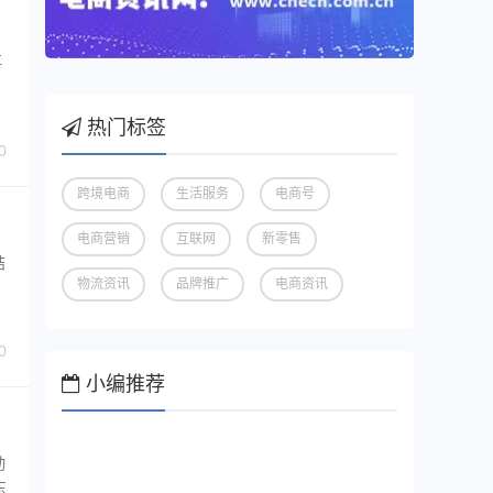
再
热门标签
0
跨境电商
生活服务
电商号
电商营销
互联网
新零售
结
物流资讯
品牌推广
电商资讯
0
小编推荐
动
东