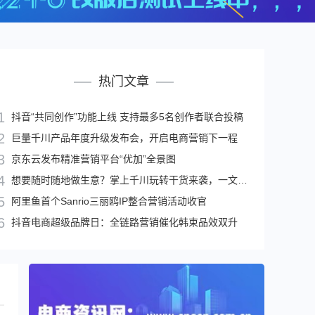
热门文章
抖音“共同创作”功能上线 支持最多5名创作者联合投稿
巨量千川产品年度升级发布会，开启电商营销下一程
京东云发布精准营销平台“优加”全景图
想要随时随地做生意？掌上千川玩转干货来袭，一文读懂！
阿里鱼首个Sanrio三丽鸥IP整合营销活动收官
抖音电商超级品牌日：全链路营销催化韩束品效双升