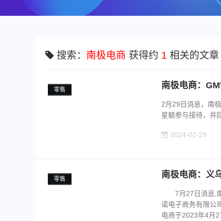
搜索：
南极电商
获得约
1
相关的文章
南极电商：G
零售
2月29日消息，
星毓参与接待，并回
2024-02-29
南极电商：义
零售
7月27日消息,南极
诺电子商务有限公司1
电商于2023年4月27.