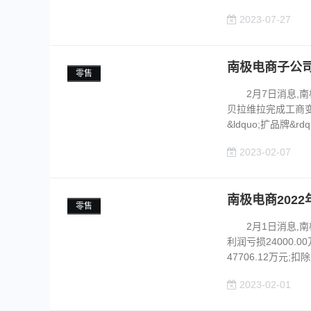
2023-07-27
南极电商子公
零售
2月7日消息,南极电
贝拉维拉完成工商
&ldquo;扩品牌&rdquo
2023-02-07
南极电商2022
零售
2月1日消息,南极
利润亏损24000.00
47706.12万元;扣除非
2023-02-01