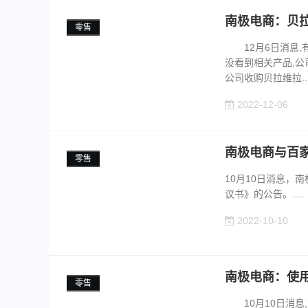
南极电商：贝
零售
12月6日消息,
没看到相关产品,公
公司收购贝拉维拉...
2022-12-06
南极电商与百
零售
10月10日消息，
议书》的公告。....
2022-10-10
南极电商：使
零售
10月10日消息,