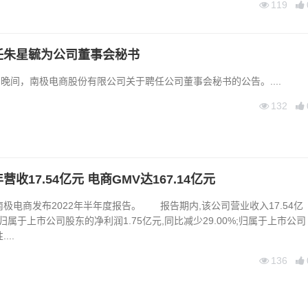
119
任朱星毓为公司董事会秘书
日晚间，南极电商股份有限公司关于聘任公司董事会秘书的公告。....
132
收17.54亿元 电商GMV达167.14亿元
极电商发布2022年半年度报告。 报告期内,该公司营业收入17.54亿
%;归属于上市公司股东的净利润1.75亿元,同比减少29.00%;归属于上市公司
..
136