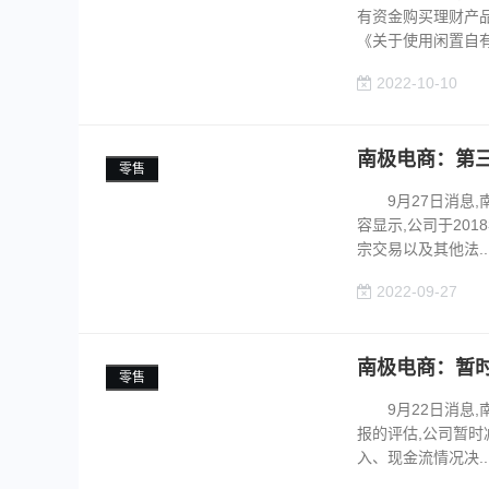
有资金购买理财产
《关于使用闲置自有..
2022-10-10
南极电商：第
零售
9月27日消息,
容显示,公司于20
宗交易以及其他法...
2022-09-27
南极电商：暂
零售
9月22日消息,
报的评估,公司暂
入、现金流情况决...