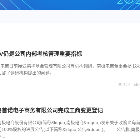
MV仍是公司内部考核管理重要指标
南极电商日前接受鹏华基金管理有限公司等机构调研，南极电商董事会秘书
答了调研机构提出的问题。....
114
乌首诺电子商务有限公司完成工商变更登记
电商股份有限公司(简称&ldquo;南极电商&rdquo;)发布关于收购义乌
00%股权的进展公告(以下简称&ldquo;公告&rdquo;)。 公告称,南极
...