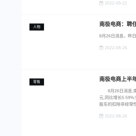
2022-09-22
南极电商：聘
人物
8月26日消息，昨
2022-08-26
南极电商上半年营
零售
8月26日消息,南
元,同比增长5.59
股东的扣除非经常性..
2022-08-26