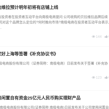
拉维拉预计明年初将有店铺上线
有投资者在投资者互动平台向南极电商提问:公司收购的贝拉维拉品牌后续
司对这个品牌怎么定位的?何时推向市场?南极电商在投资者互动平台表示
.
144
家好上海等签署《补充协议书》
南极电商股份有限公司（证券简称：南极电商）日前发布关于签署《补充协
123
用闲置自有资金25亿元人民币购买理财产品
南极电商股份有限公司(证券简称:南极电商)日前发布关于公司使用闲置自