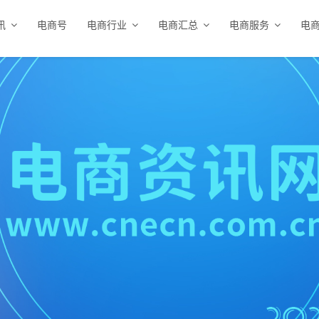
讯
电商号
电商行业
电商汇总
电商服务
电