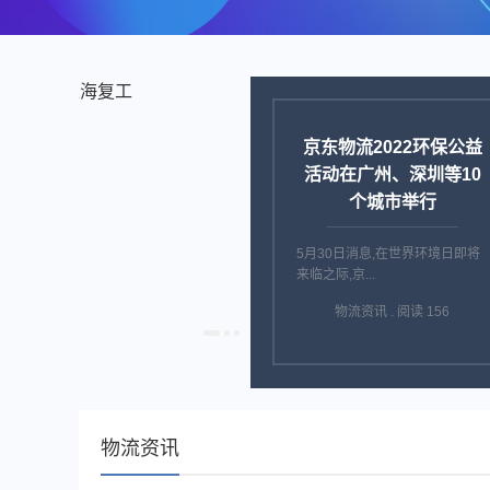
菜鸟针对国内和跨境物流
为商家提供解决方案助力
上海复工
5月31日消息,5月31日,菜鸟表示,
其上海运力...
物流资讯 . 阅读 128
物流资讯