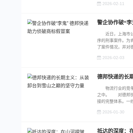
2026-02-11
警企协作破“李
近日，上海市公安
序的刑事案件。为
了案件情况，并对德邦
2026-02-03
德邦快递的长
物流行业的竞争，
之中。 对德邦快
接的完整体系。一线员
2026-01-30
抵达的深度：