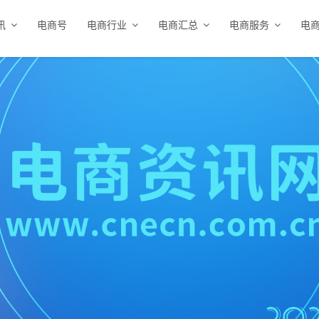
讯
电商号
电商行业
电商汇总
电商服务
电