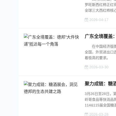
罗旺斯西红柿正红
全球三大西红柿核心
2026-04-17
广东全境覆盖：
在中国经济版图上
全国，外贸进出口连
着极高的要求。 此
2026-03-30
聚力成链：糖
3月26日至28日
岭哥食品等快消品牌
114&115届全国糖
2026-03-28