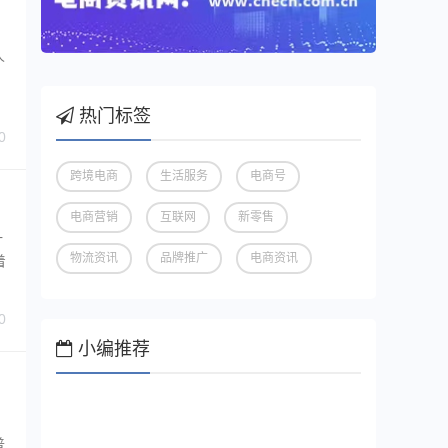
人
热门标签
0
跨境电商
生活服务
电商号
电商营销
互联网
新零售
计
物流资讯
品牌推广
电商资讯
着
0
小编推荐
普