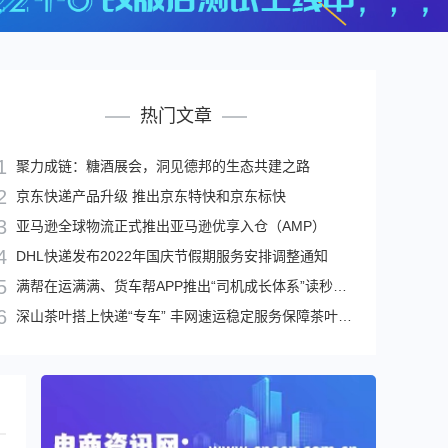
热门文章
京东物流2022环保公益
活动在广州、深圳等10
聚力成链：糖酒展会，洞见德邦的生态共建之路
个城市举行
京东快递产品升级 推出京东特快和京东标快
亚马逊全球物流正式推出亚马逊优享入仓（AMP）
5月30日消息,在世界环境日即将
来临之际,京...
DHL快递发布2022年国庆节假期服务安排调整通知
满帮在运满满、货车帮APP推出“司机成长体系”读秒优先抢权益
物流资讯 . 阅读 156
深山茶叶搭上快递“专车” 丰网速运稳定服务保障茶叶运输