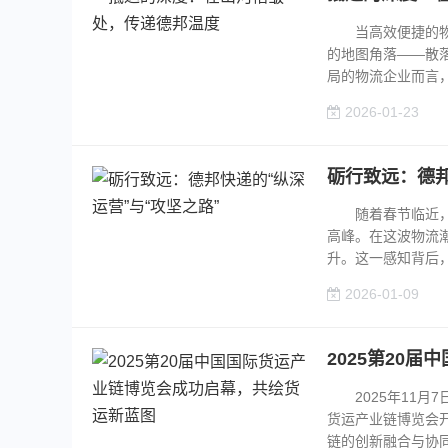
当高效便捷的物流
的地图角落——散
局的物流企业而言，其
2026-01-23
砺行致远：德邦
随着春节临近，各
高峰。在这波物流
升。这一感知背后，并
2026-01-09
2025第20
2025年11月7
货运产业链博览会开幕
链的创新融合与协同发