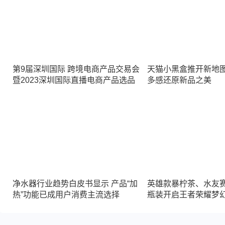
第9届深圳国际 跨境电商产品交易会
天猫小黑盒推开新地
暨2023深圳国际直播电商产品选品
多感还原新品之美
大会
净水器行业趋势白皮书显示 产品“加
英雄款暴柠茶、水友
热”功能已成用户消费主流选择
瓶装开启王者荣耀梦