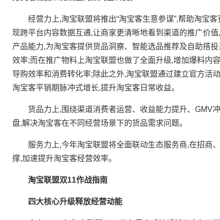
经营力上,淘宝联盟将推出“淘宝客生意参谋”,帮助淘宝客
现跨平台内容数据互通,让商家更清晰地看到渠道的推广价值,
产品能力,为淘宝客提供货品洞察、智能选品推荐及自助搭投
效率;而在推广物料上淘宝联盟也做了全面升级,增加爆料内
导购效率和消费转化率;除此之外,淘宝联盟通过建立官方活动
淘宝客平销期脉冲式增长,提升淘宝客日常收益。
货品力上,围绕渠道消费者运营、收益能力提升、GMV冲
盘,解决淘宝客在不同经营场景下的货品需求问题。
服务力上,今年淘宝联盟将全面联动生态服务商,在招商、
撑,加速提升淘宝客经营效率。
淘宝联盟双11作战指南
四大核心升级释放经营动能