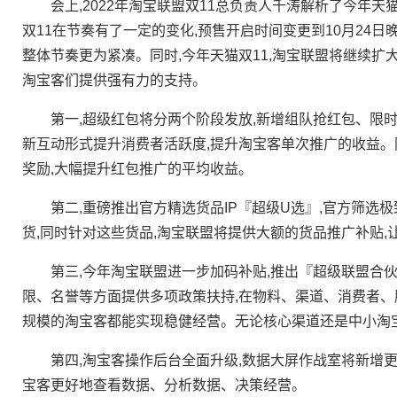
会上,2022年淘宝联盟双11总负责人千涛解析了今年天猫
双11在节奏有了一定的变化,预售开启时间变更到10月24日
整体节奏更为紧凑。同时,今年天猫双11,淘宝联盟将继续扩
淘宝客们提供强有力的支持。
第一,超级红包将分两个阶段发放,新增组队抢红包、限时
新互动形式提升消费者活跃度,提升淘宝客单次推广的收益。
奖励,大幅提升红包推广的平均收益。
第二,重磅推出官方精选货品IP『超级U选』,官方筛选
货,同时针对这些货品,淘宝联盟将提供大额的货品推广补贴
第三,今年淘宝联盟进一步加码补贴,推出『超级联盟合伙
限、名誉等方面提供多项政策扶持,在物料、渠道、消费者、
规模的淘宝客都能实现稳健经营。无论核心渠道还是中小淘宝
第四,淘宝客操作后台全面升级,数据大屏作战室将新增更多
宝客更好地查看数据、分析数据、决策经营。