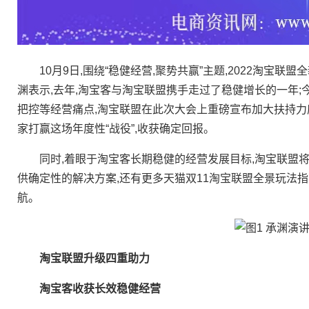
10月9日,围绕“稳健经营,聚势共赢”主题,2022淘宝
渊表示,去年,淘宝客与淘宝联盟携手走过了稳健增长的一年;
把控等经营痛点,淘宝联盟在此次大会上重磅宣布加大扶持力度
家打赢这场年度性“战役”,收获确定回报。
同时,着眼于淘宝客长期稳健的经营发展目标,淘宝联盟将
供确定性的解决方案,还有更多天猫双11淘宝联盟全景玩法指
航。
淘宝联盟升级四重助力
淘宝客收获长效稳健经营