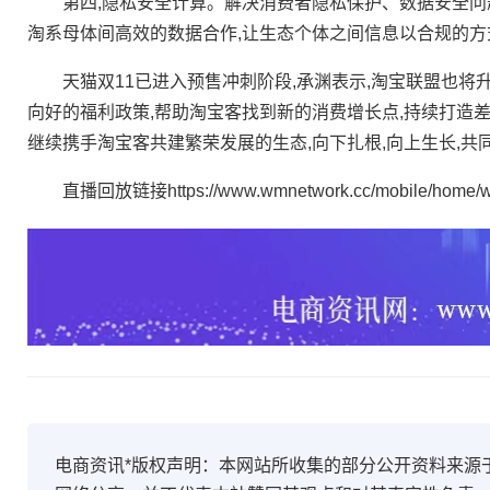
第四,隐私安全计算。解决消费者隐私保护、数据安全问题
淘系母体间高效的数据合作,让生态个体之间信息以合规的方式
天猫双11已进入预售冲刺阶段,承渊表示,淘宝联盟也将升
向好的福利政策,帮助淘宝客找到新的消费增长点,持续打造
继续携手淘宝客共建繁荣发展的生态,向下扎根,向上生长,共
直播回放链接https://www.wmnetwork.cc/mobile/home/wf
电商资讯*版权声明：本网站所收集的部分公开资料来源