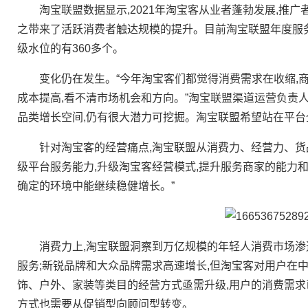
淘宝联盟数据显示,2021年淘宝客从业者蓬勃发展,推广者
之带来了活跃消费者触达规模的提升。目前淘宝联盟年度服务
级水位的有360多个。
变化仍在发生。“今年淘宝客们都觉得消费需求在收缩,商
成本提高,看不清市场机会和方向。”淘宝联盟渠道运营负责
品类增长空间,仍有很大潜力可挖掘。淘宝联盟希望站在平台
针对淘宝客的经营痛点,淘宝联盟从消费力、经营力、货品
级平台服务能力,升级淘宝客经营模式,提升服务商家的能力和
确定的环境中能继续稳健增长。”
消费力上,淘宝联盟洞察到万亿规模的年轻人消费市场渗透
服务;新锐品牌和大众品牌需求高速增长,但淘宝客对用户在中
饰、户外、家装等类目的经营方式亟需升级,用户的消费需求
方式也需要从促销型向顾问型转变。