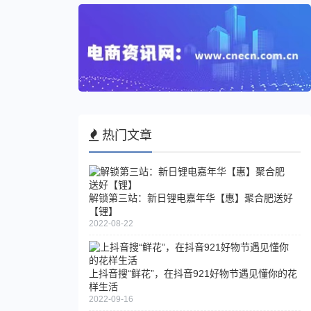
热门文章
解锁第三站：新日锂电嘉年华【惠】聚合肥送好
【锂】
2022-08-22
上抖音搜“鲜花”，在抖音921好物节遇见懂你的花
样生活
2022-09-16