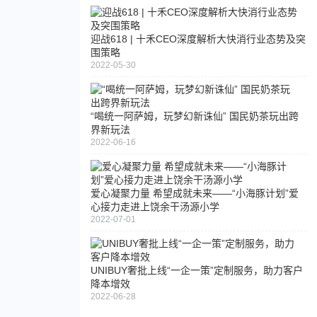
迎战618 | 十禾CEO深度解析大快消行业态势及突
围策略
2022-05-30
“喝统一阿萨姆，玩梦幻新诛仙” 国民奶茶玩出跨
界新玩法
2022-06-16
爱心凝聚力量 希望成就未来——“小海豚计划”爱
心接力走进上饶余干汤源小学
2022-07-01
UNIBUY奢批上线“一企一策”定制服务，助力客户
降本增效
2022-06-28