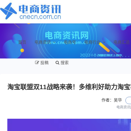
首页
电商资讯
电商号
电商行业
电商汇总
投稿
搜索
淘宝联盟双11战略来袭！多维利好助力淘
作者：吴华
电商资讯