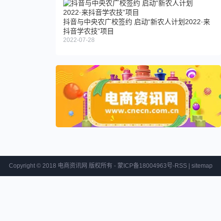
抖音与中央农广校签约 启动“新农人计划2022·来
抖音学农技”项目
2022-07-28
Copyright © 2018 电商资讯网 版权所有 - 蒙ICP备18004963号-
RSS
|
sitemap