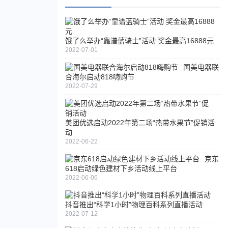
饿了么举办“靠谱蓝骑士”活动 奖金最高16888元
2022-07-01
国美电器联
合海尔启动818嗨购节
2022-07-29
美团优选启动2022年第二场“热带水果节”促销活
动
2022-06-22
京东
618启动绿色建材下乡活动线上平台
2022-06-06
抖音推出“科学1小时”物理百科系列直播活动
2022-07-12