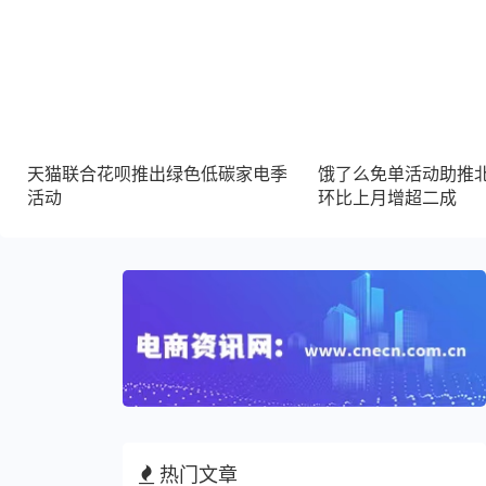
天猫联合花呗推出绿色低碳家电季
饿了么免单活动助推
活动
环比上月增超二成
热门文章