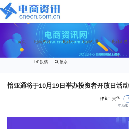
首页
电商资讯
电商号
电商行业
电商汇总
投稿
搜索
怡亚通将于10月19日举办投资者开放日活动
作者：吴华
电商报