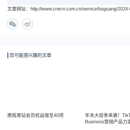
文章网址：http://www.cnecn.com.cn/service/tuiguang/2024-0
您可能感兴趣的文章
携程黑钻会员权益增至40项
年末大促季来袭！TikTok
Business营销产品
生意增长