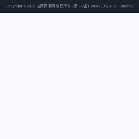
Copyright © 2018 电商资讯网 版权所有 - 蒙ICP备18004963号-
RSS
|
sitemap