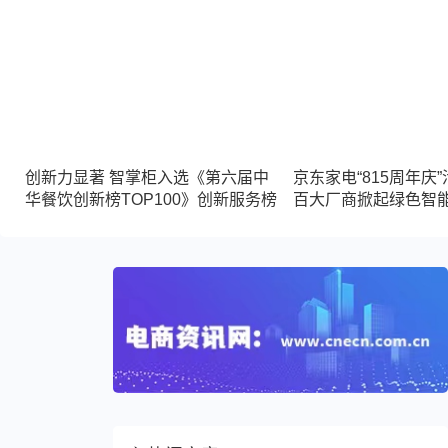
创新力显著 智掌柜入选《第六届中
京东家电“815周年庆
华餐饮创新榜TOP100》创新服务榜
百大厂商掀起绿色智