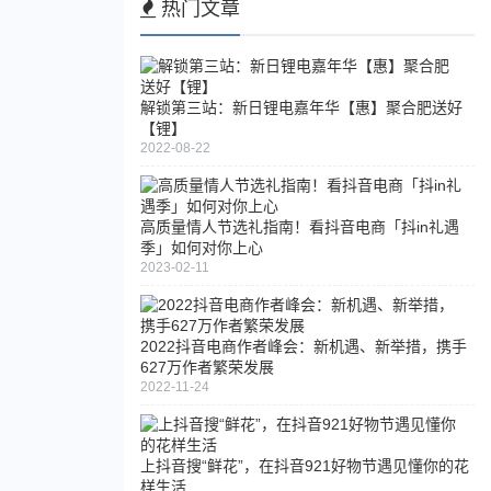
热门文章
解锁第三站：新日锂电嘉年华【惠】聚合肥送好
【锂】
2022-08-22
高质量情人节选礼指南！看抖音电商「抖in礼遇
季」如何对你上心
2023-02-11
2022抖音电商作者峰会：新机遇、新举措，携手
627万作者繁荣发展
2022-11-24
上抖音搜“鲜花”，在抖音921好物节遇见懂你的花
样生活