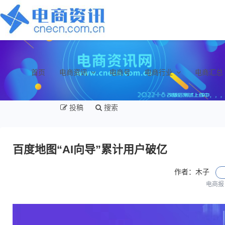
首页
电商资讯
电商号
电商行业
电商汇总
投稿
搜索
百度地图“AI向导”累计用户破亿
作者：木子
电商报