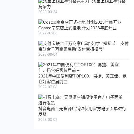
淘宝上线五星价格
竞争力
2023-03-24
Costco南京店正式挂地 计划2023年底开业
2022-07-08
支付
宝联合千万商家启动“支付宝扭扭节”
2023-08-04
2021年中国便利店TOP100：易捷、美宜佳、昆
仑好客位居前三
2022-07-08
抖音电商：无货源店铺须使用官方电子面单进行
发货
2023-03-02