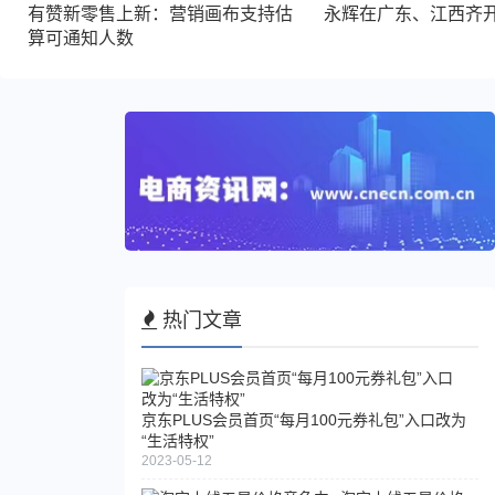
有赞新零售上新：营销画布支持估
永辉在广东、江西齐
算可通知人数
热门文章
京东PLUS会员首页“每月100元券礼包”入口改为
“生活特权”
2023-05-12