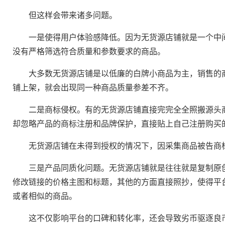
但这样会带来诸多问题。
一是使得用户体验感降低。因为无货源店铺就是一个中间
没有严格筛选符合质量和参数要求的商品。
大多数无货源店铺是以低廉的白牌小商品为主，销售的商
铺上架，就会出现同一种商品质量参差不齐。
二是商标侵权。有的无货源店铺直接完完全全照搬源头商
却忽略产品的商标注册和品牌保护，直接贴上自己注册购买
无货源店铺在未得到授权的情况下，因采集商品被告商标
三是产品同质化问题。无货源店铺就是往往就是复制原创
修改链接的价格主图和标题，其他的方面直接照抄，使得平台
或者相似的商品。
这不仅影响平台的口碑和转化率，还会导致劣币驱逐良币