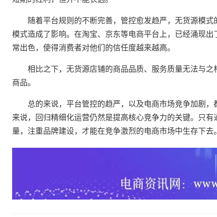
随着平台规则的不断完善，管控愈发趋严，无货源模式的
模式造成了影响。在淘宝、京东等电商平台上，已经涌现出
常出色，使得消费者对他们的信任度越来越高。
相比之下，无货源店铺的商品品质、服务质量无法与之相
商品。
总的来说，平台管控的趋严，以及电商市场竞争加剧，都
来说，回归精细化运营仍然是提高核心竞争力的关键。只有
量，注重品牌建设，才能在竞争激烈的电商市场中生存下去