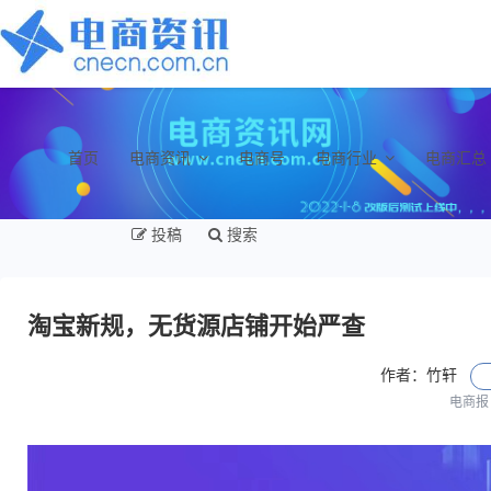
首页
电商资讯
电商号
电商行业
电商汇总
投稿
搜索
淘宝新规，无货源店铺开始严查
作者：竹轩
电商报