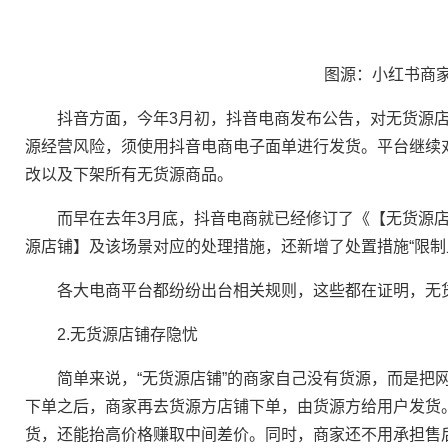
图源：小红书商
抖音方面，今年3月初，抖音电商发布公告，对无货源店
源经营风险，须使用抖音电商电子面单进行发货。平台继续
改以及下架所有无货源商品。
而早在去年3月底，抖音电商就已经修订了《【无货源店铺
源店铺】及该场景对应的处理措施，还新增了处置措施“限制
各大电商平台都纷纷出台相关规则，这些都在证明，无
2.无货源店铺存隐忧
简单来说，“无货源店铺”的商家自己没有货源，而是把网
下单之后，商家再去货源方店铺下单，由货源方给用户发货
货，还能抬高价格赚取中间差价。同时，商家还不用承担售