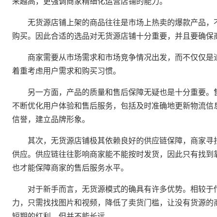
来越高，更强调商家精细化运营店铺的能力。
无货源店铺上架的商品往往是市场上热卖的爆款产品，不
购买。因此合适的选品对无货源店铺十分重要，并且要确保
商家需要从市场需求和市场竞争情况出发，而不仅仅是追
着重考虑用户需求和购买习惯。
另一方面，产品的质量和售后保障无疑也是十分重要。售
不断优化用户体验和售后服务，包括及时准确地更新物流信
信誉，建立品牌形象。
其次，无货源店铺极其依赖良好的供应链保障，商家寻找
供应。供应链往往影响商家能不能按时发货，因此只有找到
也才能保障商家的售后服务水平。
对于新手而言，无货源模式的确具有许多优势。相较于传
力，只需找找图片和视频，降低了卖货门槛，让没有货源的
短期的红利，但并不能长远。