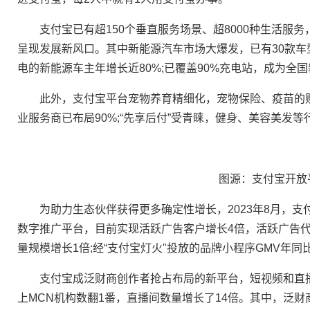
支付宝已有超150个垂直服务场景、超8000种生活服务
呈现发展新风口。其中新能源汽车市场大爆发，已有30款车
电的新能源车主年增长近80%;已覆盖90%充电站，成为全
此外，支付宝平台宠物养育精细化，宠物保险、疫苗的购买量
业服务商已布局90%;“先享后付”受青睐，健身、美容美发等
图源：支付宝开放
为助力生态伙伴获得更多确定性增长，2023年8月，支付
数字推广平台，目前实现活跃广告客户增长4倍，活跃广告代
量规模增长1倍;经“支付宝灯火"投放的品牌小程序GMV年同比
支付宝成泛财商创作者抢占布局的新平台，短视频和直播
上MCN机构数翻1番，直播间数量增长了14倍。其中，泛