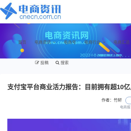
首页
电商资讯
电商号
电商行业
电商汇总
投稿
搜索
支付宝平台商业活力报告：目前拥有超10亿
作者：竹轩
电商报