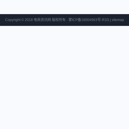
Copyright © 2018 电商资讯网 版权所有 - 蒙ICP备18004963号-
RSS
|
sitemap