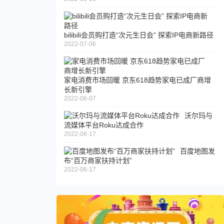
bilibili会员购打造“次元生日会” 探索IP电商新路径
2022-07-06
家电消费市场回暖 京东618趋势家电已成厂商增
长新引擎
2022-06-07
沃尔玛与
流媒体平台Roku达成合作
2022-06-17
百度地图发
布“百万商家扶持计划”
2022-06-17