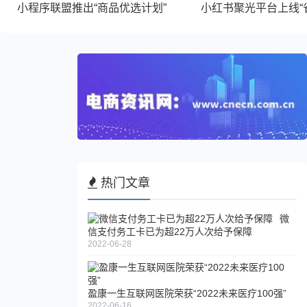
小程序联盟推出“商品优选计划”
小红书聚光平台上线“
热门文章
微
信支付务工卡已为超22万人次给予保障
2022-06-28
盈康一生互联网医院荣获“2022未来医疗100强”
2022-06-16