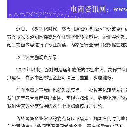
近日，《数字化时代，零售门店如何寻找运营突破点》线
方案专家周道明围绕零售企业数字化转型趋势、企业实现数
绍三方面内容进行了专业解读，为零售行业精细化数据管理
以下为大咖观点实录：
2020年以来，面对增速连年放缓的零售市场、跨界前来
冠疫情，许多中国零售企业可谓压力重重、步履维艰。
但在阴霾之下我们也能发现亮点，一批数字化转型先行者
慧门店等四大维度突出重围，实现业绩增长。数字化转型的
我们今天的分享就围绕这几个重点维度展开讨论。
传统零售企业常见的痛点有以下场景：顾客在何时何地有购
何智慧决策?这些问题深深困扰着企业。而在新零售背景下