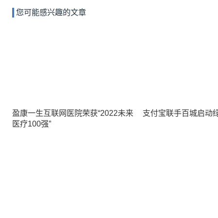
您可能感兴趣的文章
盈康一生互联网医院荣获“2022未来
支付宝联手百城启动
医疗100强”