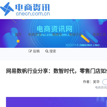
首页
电商资讯
电商号
电商行业
电商汇总
投稿
搜索
网易数帆行业分享：数智时代，零售门店如
作者：吴华
电商资讯