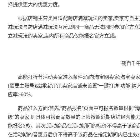
择提供更大的优惠力度。
根据店铺主营类目适配跨店满减玩法的卖家,卖家可自主
减玩法与跨店满减玩法互斥,即同一商品无法同时参加官方
立减玩法的卖家,店内所有商品仅能报名官方立减。
截自千牛
高能打折节活动卖家准入条件:面向淘宝网卖家;淘宝卖家
(需要主账号)或绑定钉钉;卖家店铺未设置“一键打烊”功能;
应率≥60%。
商品准入方面:首先,“商品报名”页面中可报名数量根据“淘
级”的卖家,则具体可报商品数量的上限按照近期店铺经营能力
能报名3款。其次,活动商品在活动期间的标价不得高于该商
在活动期的普惠券后价不得高于该商品在指定期间内已生效