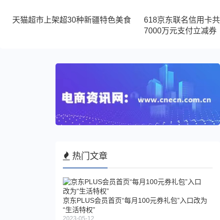
天猫超市上架超30种新疆特色美食
618京东联名信用卡
7000万元支付立减券
热门文章
京东PLUS会员首页“每月100元券礼包”入口改为
“生活特权”
2023-05-12