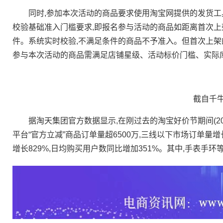
同时,参加本次活动的商品要求使用淘宝网提供的发货工具
校验基础准入门槛要求,即报名参与活动的商品如距离首次上架时
件。系统实时校验,不满足条件的商品不予准入。但首次上架
参与本次活动的商品需满足店铺星级、活动标价门槛、实际
截自千牛
据淘天集团官方数据显示,在刚过去的淘宝好价节期间(2023年12月09
平台“官方立减”商品订单量超6500万,三线以下市场订单
增长829%,日均购买用户数同比增加351%。其中,手表手环