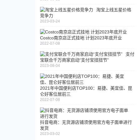
淘宝上线五星价格
竞争力
2023-03-24
Costco南京店正式挂地 计划2023年底开业
2022-07-08
支付
宝联合千万商家启动“支付宝扭扭节”
2023-08-04
2021年中国便利店TOP100：易捷、美宜佳、昆
仑好客位居前三
2022-07-08
抖音电商：无货源店铺须使用官方电子面单进行
发货
2023-03-02