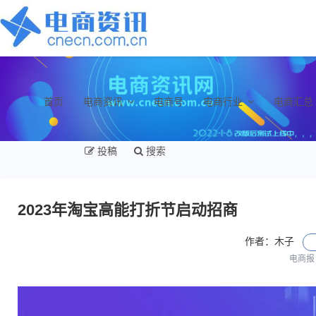
首页
电商资讯
电商号
电商行业
电商汇总
投稿
搜索
2023年淘宝高能打折节启动招商
作者：木子
电商报