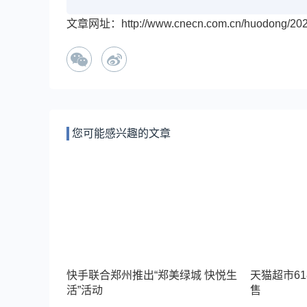
文章网址：http://www.cnecn.com.cn/huodong/2022
您可能感兴趣的文章
快手联合郑州推出“郑美绿城 快悦生
天猫超市6
活”活动
售