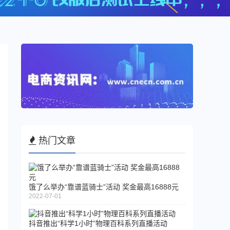
热门文章
饿了么举办“靠谱蓝骑士”活动 奖金最高16888元
2022-07-01
抖音推出“科学1小时”物理百科系列直播活动