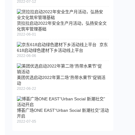
2022-07-12
货拉拉启动2022年安全生产月活动，弘扬安全文
化筑牢管理基础
2022-06-01
京东
618启动绿色建材下乡活动线上平台
2022-06-06
美团优选启动2022年第二场“热带水果节”促销活
动
2022-06-22
博荟广场ONE EAST“Urban Social 新潮社交”活动
开启
2022-07-05