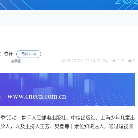
：竹轩
电商活动
2022-07-27 14:32:24
122
0
电商报
季”活动，携手人民邮电出版社、中信出版社、上海少年儿童出
吴於人，以及主持人王芳、樊登等十余位知识达人，通过短视频