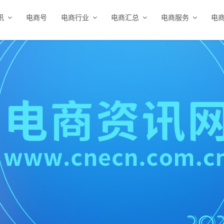
讯
电商号
电商行业
电商汇总
电商服务
电