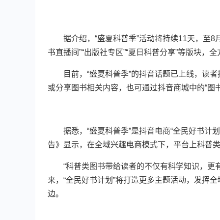
据介绍，“盛夏科普季”活动将持续11天，至8
书直播间”“出版社专区”“夏日科普分享”等版块，
目前，“盛夏科普季”的抖音话题已上线，读者搜
或分享图书相关内容，也可通过抖音商城中的“图
据悉，“盛夏科普季”是抖音电商“全民好书计划”
告》显示，在全域兴趣电商模式下，平台上科普
“科普类图书带给读者的不仅有科学知识，更有
来，“全民好书计划”将打造更多主题活动，发挥
边。