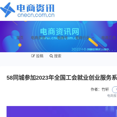
首页
电商资讯
电商号
电商行业
电商汇总
投稿
搜索
58同城参加2023年全国工会就业创业服务
作者：竹轩
电商报