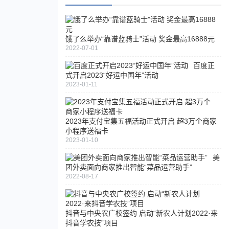
饿了么举办“靠谱蓝骑士”活动 奖金最高16888元
2022-07-01
百度正
式开启2023“好运中国年”活动
2023-01-11
2023年支付宝集五福活动正式开启 超3万个商家
小程序送福卡
2023-01-10
美
团外卖面向商家推出智能“菜品运营助手”
2022-08-17
抖音与中央农广校签约 启动“新农人计划2022·来
抖音学农技”项目