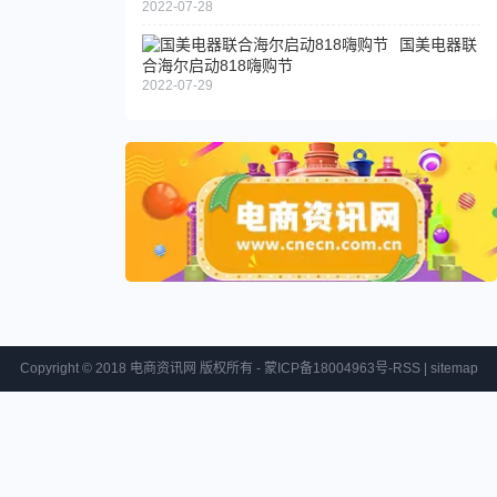
2022-07-28
国美电器联
合海尔启动818嗨购节
2022-07-29
Copyright © 2018 电商资讯网 版权所有 - 蒙ICP备18004963号-
RSS
|
sitemap