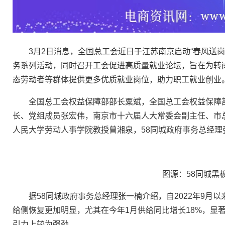
3月2日消息，全国总工会近日于江苏南京启动“春风送岗促
务系列活动，同时召开工会促进高质量就业论坛，旨在为转
态劳动者等群体提供更多优质就业岗位，助力职工就业创业
全国总工会权益保障部部长粟斌，全国总工会权益保障部
长、党组成员张宏伟，南京市十六届人大常委会副主任、市
人民大学劳动人事学院教授曾湘泉，58同城政府事务总经理
图源：58同城黑
据58同城政府事务总经理张一楠介绍，自2022年9月以
给侧恢复更加明显，尤其在今年1月供给同比增长18%，显
引力上较为强劲。