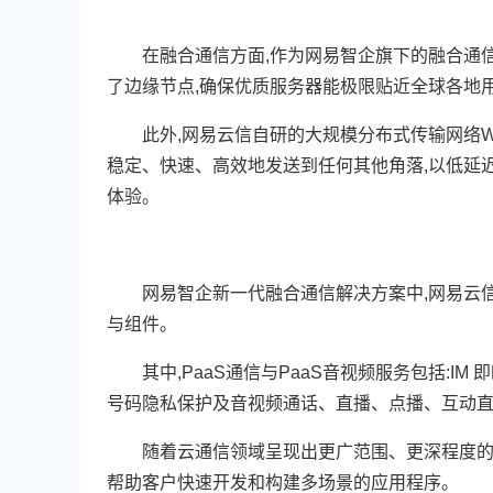
在融合通信方面,作为网易智企旗下的融合通信
了边缘节点,确保优质服务器能极限贴近全球各地
此外,网易云信自研的大规模分布式传输网络WE
稳定、快速、高效地发送到任何其他角落,以低延
体验。
网易智企新一代融合通信解决方案中,网易云信提
与组件。
其中,PaaS通信与PaaS音视频服务包括:IM
号码隐私保护及音视频通话、直播、点播、互动
随着云通信领域呈现出更广范围、更深程度的融合
帮助客户快速开发和构建多场景的应用程序。