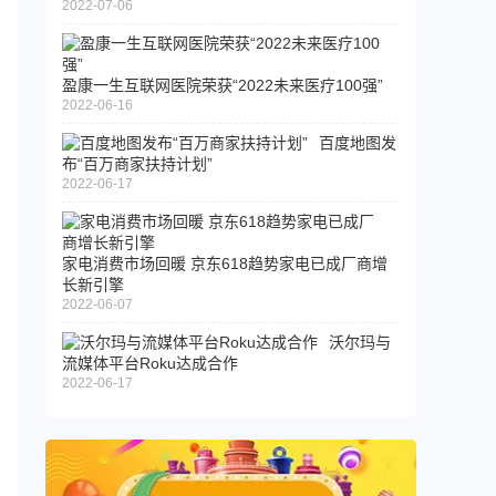
2022-07-06
盈康一生互联网医院荣获“2022未来医疗100强”
2022-06-16
百度地图发
布“百万商家扶持计划”
2022-06-17
家电消费市场回暖 京东618趋势家电已成厂商增
长新引擎
2022-06-07
沃尔玛与
流媒体平台Roku达成合作
2022-06-17