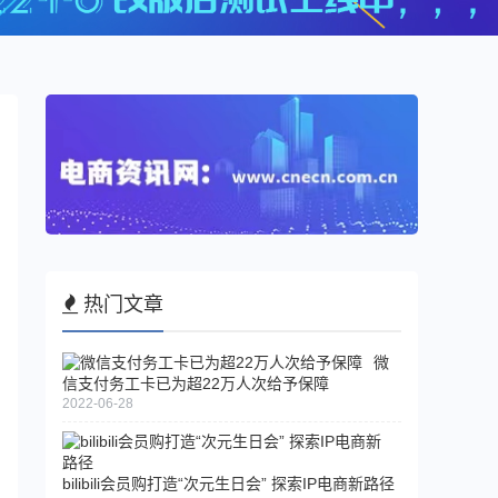
热门文章
微
信支付务工卡已为超22万人次给予保障
2022-06-28
bilibili会员购打造“次元生日会” 探索IP电商新路径