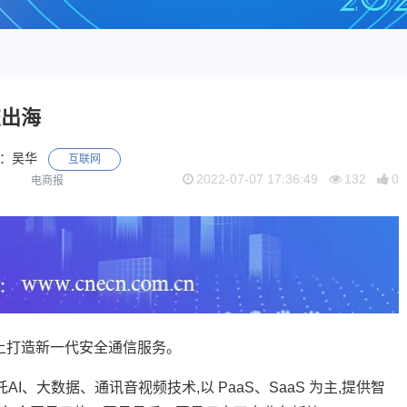
交出海
：吴华
互联网
2022-07-07 17:36:49
132
0
电商报
上打造新一代安全通信服务。
、大数据、通讯音视频技术,以 PaaS、SaaS 为主,提供智