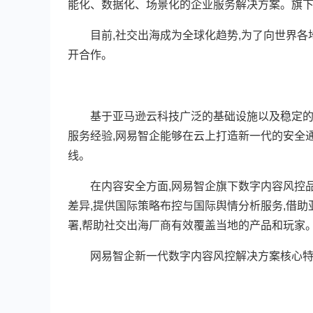
能化、数据化、场景化的企业服务解决方案。旗
目前,社交出海成为全球化趋势,为了向世界各地
开合作。
基于亚马逊云科技广泛的基础设施以及稳定的服
服务经验,网易智企能够在云上打造新一代的安全通
线。
在内容安全方面,网易智企旗下数字内容风控品牌
差异,提供国际策略布控与国际舆情分析服务,借
署,帮助社交出海厂商有效覆盖当地的产品和玩家
网易智企新一代数字内容风控解决方案核心特