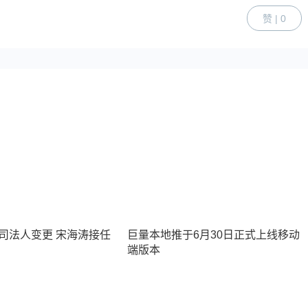
赞 | 0
司法人变更 宋海涛接任
巨量本地推于6月30日正式上线移动
端版本