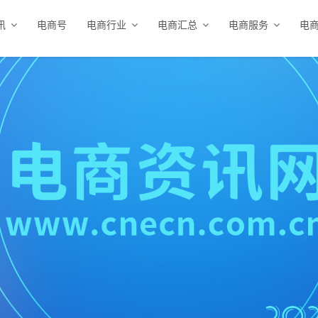
讯
电商号
电商行业
电商汇总
电商服务
电