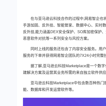
在与亚马逊云科技合作的过程中,网易智企也将反外挂
手游加固、反外挂、智能管家、数据中心、实时数据统
反外挂,能力涵盖DEX安全保护、SO库加密保护
恶意软件对抗等一系列安全与风控方案。
同时上线的服务还包含了内容安全服务。用户可以基
服务的下单并获得网易智企团队的7X24小时完整
据了解,亚马逊云科技Marketplace是一个
建解决方案及运营其业务所需的来自独立软件供应商
亚马逊云科技Marketplace中包含数百种
能、数据库和开发运营软件等。