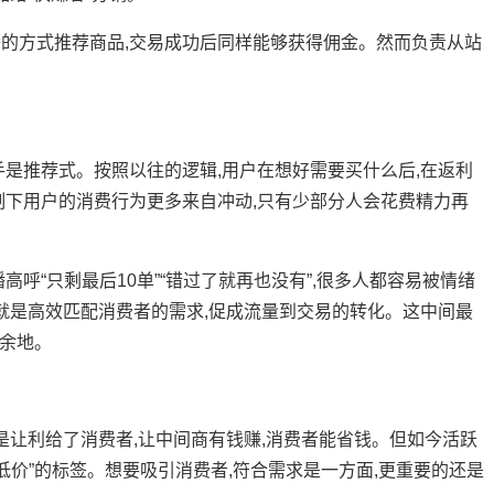
方式推荐商品,交易成功后同样能够获得佣金。然而负责从站
推荐式。按照以往的逻辑,用户在想好需要买什么后,在返利
制下用户的消费行为更多来自冲动,只有少部分人会花费精力再
“只剩最后10单”“错过了就再也没有”,很多人都容易被情绪
,就是高效匹配消费者的需求,促成流量到交易的转化。这中间最
的余地。
让利给了消费者,让中间商有钱赚,消费者能省钱。但如今活跃
低价”的标签。想要吸引消费者,符合需求是一方面,更重要的还是