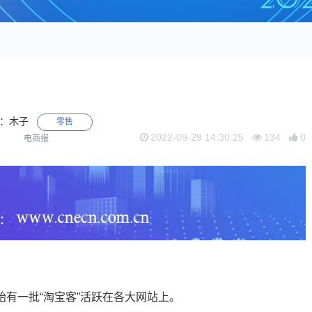
：木子
零售
2022-09-29 14:30:25
134
0
电商报
有一批“淘宝客”活跃在各大网站上。