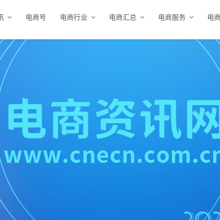
讯
电商号
电商行业
电商汇总
电商服务
电