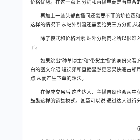
价格优势。在这一点上,分销和直播电商是有重合
再加上一些头部直播间还需要不菲的坑位费和抽
这样的情况下,从站外引流还需要给第三方分佣,
除了模式和价格因素,站外分销商之所以很难入
了。
如果跳出“种草博主”和“带货主播”的身份来看
白的图文介绍,短视频和直播显然更容易快速占领
点,从而产生下单的想法。
在促成交易后,这些达人、主播自然也会从中获取
鼓励这样的销售模式。甚至可以说,通过达人进行
(截