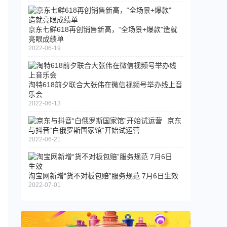
京东七鲜618再创销售新高，“全场景+爆款”造就
亮眼成绩单
2022-06-19
淘特618前夕联合大张伟在微信视频号举办线上音
乐会
2022-06-13
京东
与抖音“白俄罗斯国家馆”开始试运营
2022-06-21
淘宝网新增“货不对板包赔”服务规范 7月6日生效
2022-07-01