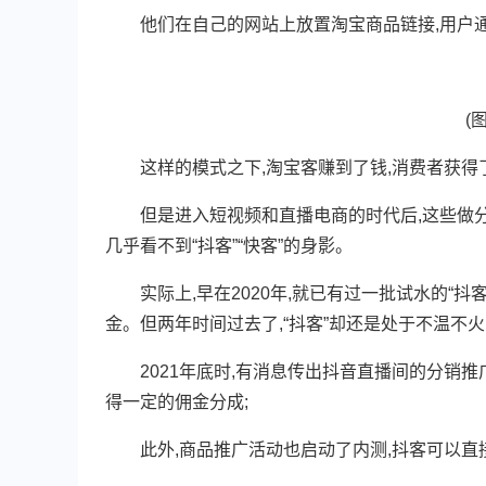
他们在自己的网站上放置淘宝商品链接,用户通
(图片
这样的模式之下,淘宝客赚到了钱,消费者获得了
但是进入短视频和直播电商的时代后,这些做分
几乎看不到“抖客”“快客”的身影。
实际上,早在2020年,就已有过一批试水的“抖
金。但两年时间过去了,“抖客”却还是处于不温不
2021年底时,有消息传出抖音直播间的分销推
得一定的佣金分成;
此外,商品推广活动也启动了内测,抖客可以直