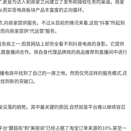
”,更是为达人和商家之间建立了发布和接取任务的渠道。商家
,从而实现电商板块产品丰富度的正向循环。
点,向商家提供服务。不过从目前的情况来看,这些“抖客”所起到
而向商家提供“代运营”服务。
务商之一,但其网站上却完全看不到抖音电商的身影。它提供
台上跟直播间合作。将自身代理品牌商的商品推荐到直播间中进行
播电商中找到了自己的一席之地。然而仅凭这样的服务模式,还
需找到新的突破口。
没落的趋势。其中最关键的原因,自然就是平台难以继续容忍
“蘑菇街”和“美丽说”已经占据了淘宝订单来源的10%,甚至一