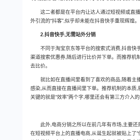
这二者都是在平台内让达人通过短视频或直播的
外引流的“抖客”,似乎却未能在抖音快手重现辉煌。
2.抖音快手,无需站外分销
不同于淘宝京东等平台的搜索式消费,抖音快手是
渠道搜索优惠券,随后进行比价并下单。而推荐机
去比价。
就比如在直播间里看到了喜欢的商品,随着主播高呼
感染,从而直接在直播间里下单。推荐机制的本质
关键的就是“效率”两个字,哪里还会有第三方介入
此外,电商分销之所以在前几年有市场,主要还是
在短视频平台上的直播电商,从诞生起就被贴上了“