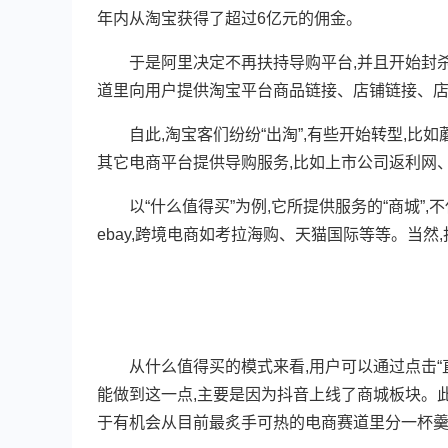
年内从淘宝获得了超过6亿元的佣金。
于是阿里决定不再扶持导购平台,并且开始封杀淘
道里向用户提供淘宝平台商品链接、店铺链接、
自此,淘宝客们纷纷“出淘”,有些开始转型,比如
其它电商平台提供导购服务,比如上市公司返利网
以“什么值得买”为例,它所提供服务的“商城”,
ebay,跨境电商如考拉海购、天猫国际等等。当然
(
从什么值得买的模式来看,用户可以通过点击“直
能做到这一点,主要是因为抖音上线了商城板块。
于有机会从目前最炙手可热的电商赛道里分一杯