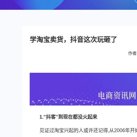
学淘宝卖货，抖音这次玩砸了
作者
1.“抖客”到现在都没火起来
见证过淘宝兴起的人或许还记得,从2006年开始