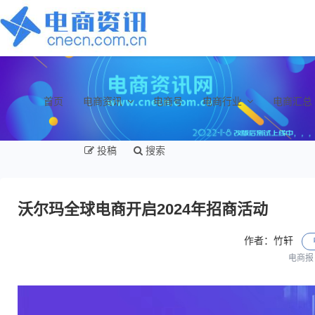
首页
电商资讯
电商号
电商行业
电商汇总
投稿
搜索
沃尔玛全球电商开启2024年招商活动
作者：竹轩
电商报