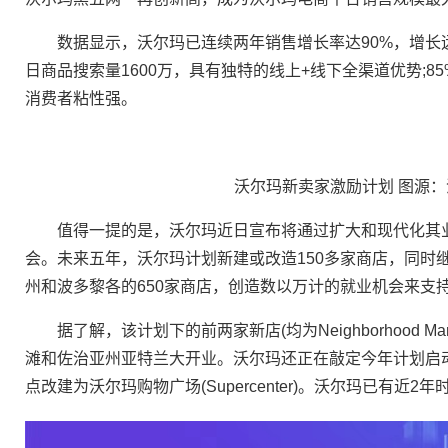
数据显示，沃尔玛已连续两年销售增长率达90%，增长远超
日商品搜索量1600万，具有独特的线上+线下全渠道优势;
消费者粘性强。
沃尔玛新卖家激励计划 图源
值得一提的是，沃尔玛近日宣布将通过扩大和现代化其业务
会。未来五年，沃尔玛计划新建或改造150多家商店，同时
州和波多黎各的650家商店，创造数以万计的就业机会来支
据了解，该计划下的前两家新店(均为Neighborhood M
滩和佐治亚州亚特兰大开业。沃尔玛还正在敲定今年计划启
点改建为沃尔玛购物广场(Supercenter)。沃尔玛已有近