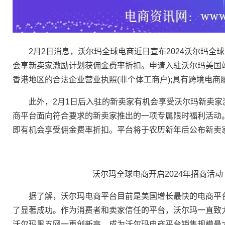
2月2日消息，沃尔玛全球电商近日宣布2024沃尔玛全
会享新卖家激励计划获佣金费率折扣。申请入驻沃尔玛美国
香港地区的合法企业营业执照(非个体工商户);具有跨境电商
此外，2月1日后入驻的新卖家有机会享受沃尔玛新卖家激励计划(N
商平台面向符合要求的新卖家推出的一项专属限时福利活动
即有机会享受佣金费率折扣。平台将于农历新年后公布新卖
沃尔玛全球电商开启2024年招商活
据了解，沃尔玛电商平台目前是美国增长最快的电商平台
了显著成功。作为消费者和卖家信任的平台，沃尔玛一直致力于
沃尔玛黑五网一再创新高，成为沃尔玛电商平台销售规模最