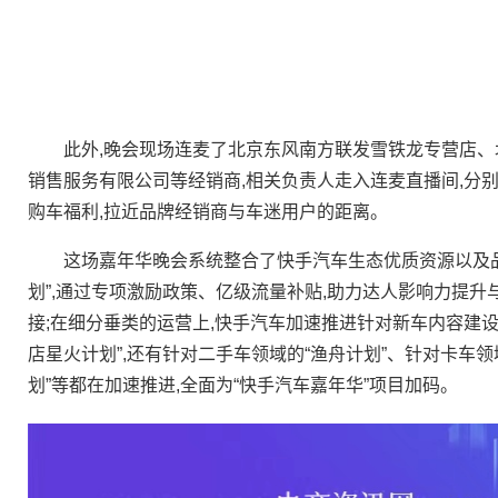
​此外,晚会现场连麦了北京东风南方联发雪铁龙专营店、
销售服务有限公司等经销商,相关负责人走入连麦直播间,分
购车福利,拉近品牌经销商与车迷用户的距离。
这场嘉年华晚会系统整合了快手汽车生态优质资源以及品质
划”,通过专项激励政策、亿级流量补贴,助力达人影响力提升
接;在细分垂类的运营上,快手汽车加速推进针对新车内容建设
店星火计划”,还有针对二手车领域的“渔舟计划”、针对卡车领
划”等都在加速推进,全面为“快手汽车嘉年华”项目加码。