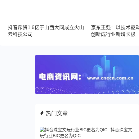
抖音斥资1.6亿于山西大同成立火山
京东王强：以技术驱
云科技公司
创新成行业新增长极
热门文章
抖音珠宝文
玩行业BIC更名为QIC