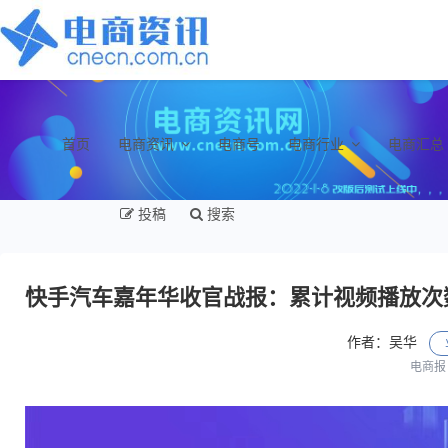
首页
电商资讯
电商号
电商行业
电商汇总
投稿
搜索
快手汽车嘉年华收官战报：累计视频播放次数
作者：吴华
电商报