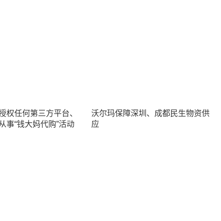
授权任何第三方平台、
沃尔玛保障深圳、成都民生物资供
从事“钱大妈代购”活动
应