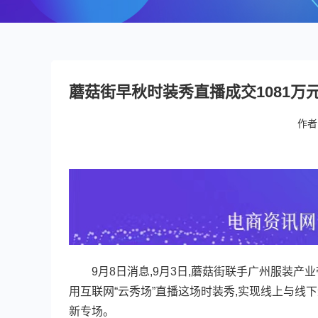
蘑菇街早秋时装秀直播成交1081万
作者
9月8日消息,9月3日,蘑菇街联手广州服装产业
用互联网“云秀场”直播这场时装秀,实现线上与线下
新专场。