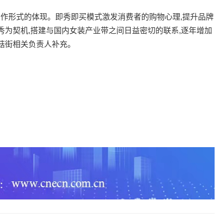
形式的体现。即秀即买模式激发消费者的购物心理,提升品牌
秀为契机,搭建与国内女装产业带之间日益密切的联系,逐年增加
蘑菇街相关负责人补充。