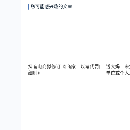
您可能感兴趣的文章
抖音电商拟修订《[商家—以考代罚]
钱大妈：未
细则》
单位或个人