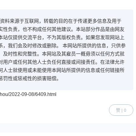
开资料来源于互联网，转载的目的在于传递更多信息及用于
实性负责，也不构成任何其他建议。本站部分作品是由网友
本站仅提供交流平台，不为其版权负责。如果您发现网站上
系，我们会及时修改或删除。 本网站所提供的信息，只供参
、及时性和完整性。本网站及其雇员一概毋须以任何方式就
对用户或任何其他人士负任何直接或间接责任。在法律允许
何人士就使用或未能使用本网站所提供的信息或任何链接所
惩罚性或惩戒性的损害赔偿。
ou/2022-09-08/6409.html
赞 | 0