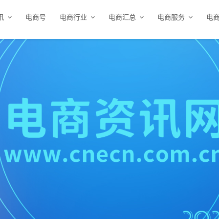
讯
电商号
电商行业
电商汇总
电商服务
电