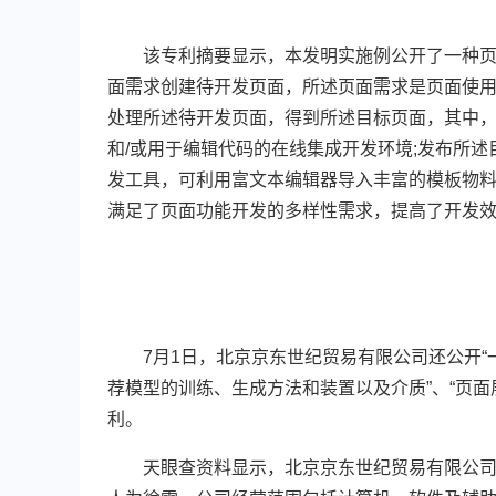
该专利摘要显示，本发明实施例公开了一种页面
面需求创建待开发页面，所述页面需求是页面使用
处理所述待开发页面，得到所述目标页面，其中
和/或用于编辑代码的在线集成开发环境;发布所
发工具，可利用富文本编辑器导入丰富的模板物
满足了页面功能开发的多样性需求，提高了开发
7月1日，北京京东世纪贸易有限公司还公开“一
荐模型的训练、生成方法和装置以及介质”、“页面
利。
天眼查资料显示，北京京东世纪贸易有限公司成立于2