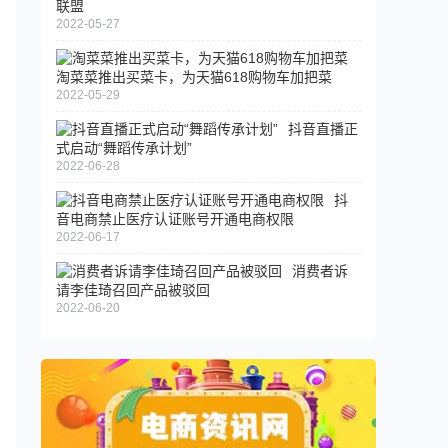
联盟
2022-05-27
淘菜菜推出买菜卡，为天猫618购物车加把菜
2022-05-29
抖音直播正
式启动“舞蹈传承计划”
2022-06-28
抖
音电商禁止医疗认证账号开通电商权限
2022-06-17
消费者诉
请李佳琦召回产品被驳回
2022-06-20