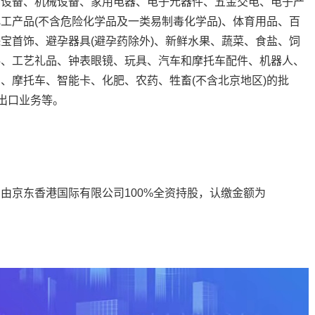
助设备、机械设备、家用电器、电子元器件、五金交电、电子产
工产品(不含危险化学品及一类易制毒化学品)、体育用品、百
宝首饰、避孕器具(避孕药除外)、新鲜水果、蔬菜、食盐、饲
料、工艺礼品、钟表眼镜、玩具、汽车和摩托车配件、机器人、
、摩托车、智能卡、化肥、农药、牲畜(不含北京地区)的批
出口业务等。
京东香港国际有限公司100%全资持股，认缴金额为