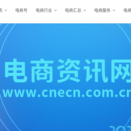
讯
电商号
电商行业
电商汇总
电商服务
电