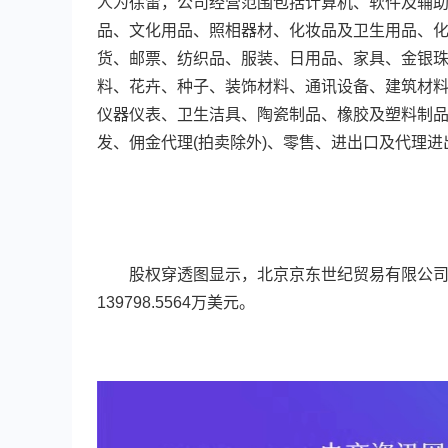
人为徐雷，公司经营范围包括计算机、软件及辅
品、文化用品、照相器材、化妆品及卫生用品、化
货、邮票、纺织品、服装、日用品、家具、金银珠
料、花卉、种子、装饰材料、通讯设备、建筑材
仪器仪表、卫生洁具、陶瓷制品、橡胶及塑料制品
发、佣金代理(拍卖除外)、零售、进出口及代理进
股权穿透图显示，北京京东世纪贸易有限公司由
139798.5564万美元。