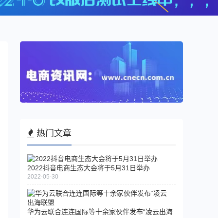
热门文章
2022抖音电商生态大会将于5月31日举办
2022-05-30
华为云联合连连国际等十余家伙伴发布“凌云出海