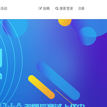
商活动
投稿
搜索
登录
注册