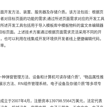
开发方法、装置、服务器及存储介质。该方法包括：根据页
者对目标页面的功能的需求;通过所述页面需求对应的开发工具
，所述开发工具包括用于导入模板库中模板物料的富文本编辑器
述目标页面。上述技术方案通过根据页面需求灵活采用不同的开
料，也可以利用在线集成开发环境供开发者线上便捷编辑代码，
效率。
种弹窗管理方法、设备和计算机可读存储介质”、“物品属性推
展示方法、RN组件管理系统、电子设备及存储介质”等多项专
007年4月，注册资本139798.5564万美元，法定代表