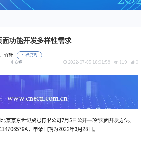
页面功能开发多样性需求
：竹轩
业界资讯
2022-07-05 18:01:58
119
0
电商报
京京东世纪贸易有限公司7月5日公开一项“页面开发方法、
706579A，申请日期为2022年3月28日。