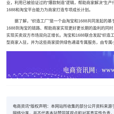
业，利用已被验证过的“爆款制造”逻辑，帮助商家解决“生产什
1688和淘宝平台能力为商家打造专项成长计划。
据了解，“织造工厂”是一个由淘宝和1688共同发起的基
1688到淘宝的链路、帮助商家实现更好更长期的盈利的同时
实现买卖双方市场双向正增长。淘宝和1688联合发起“织造工
型商家入驻，并为这些商家提供绿色通道专属服务，由专属
电商资讯*版权声明：本网站所收集的部分公开资料来源
网络分享，并不代表本站赞同其观点和对其真实性负责