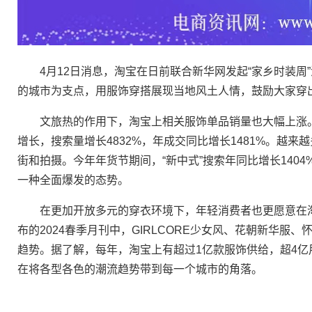
4月12日消息，淘宝在日前联合新华网发起“家乡时装周”
的城市为支点，用服饰穿搭展现当地风土人情，鼓励大家穿
文旅热的作用下，淘宝上相关服饰单品销量也大幅上涨。
增长，搜索量增长4832%，年成交同比增长1481%。越
街和拍摄。今年年货节期间，“新中式”搜索年同比增长1404
一种全面爆发的态势。
在更加开放多元的穿衣环境下，年轻消费者也更愿意在淘宝
布的2024春季月刊中，GIRLCORE少女风、花朝新华
趋势。据了解，每年，淘宝上有超过1亿款服饰供给，超4
在将各型各色的潮流趋势带到每一个城市的角落。