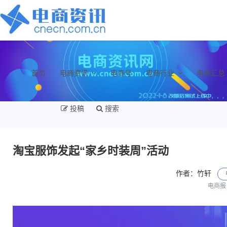
首页
电商资讯
电商号
电商行业
电商汇总
投稿
搜索
淘宝服饰发起“家乡时装周”活动
作者：竹轩
电商报