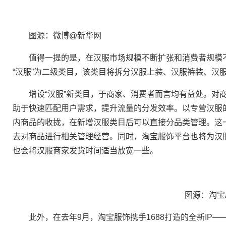
图源：微博@新华网
值得一提的是，在汉服市场规模不断扩张和消费者规模不
“汉服”为二级类目，该类目将拆分汉服上装、汉服裤装、汉
增设“汉服”新类目，于商家、消费者而言均有益处。对商
助于快速匹配用户需求，提升流量的分发效率。以专营汉服
内商品的收拢，在新增汉服类目后可以直接分品类管理。这
去对商品进行相关管理经营。同时，淘宝服饰平台也将为汉
也会将汉服商家发货时间适当放宽一些。
图源：淘宝A
此外，在去年9月，淘宝服饰携手1688打造的全新IP—